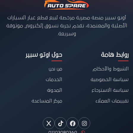
أوتو سبير منصة مصرية مرخصة لبيع قطع غيار السيارات
الأصلية والمعتمدة، تقدم تجربة تسوق إلكتروني موثوقة
وسريعة.
روابط هامة
حول اوتو سبير
الشروط والأحكام
من نحن
سياسة الخصوصية
الخدمات
سياسة الاسترجاع
المدونة
تقييمات العملاء
مركز المساعدة
01103080369