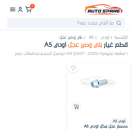
0
الرئيسية
اودي
A5
بلي وصرر عجل
قطع غيار
بلي وصرر عجل
اودي A5
1 قطعة متوفرة
•
A5 (2007 - 2025)
•
توصيل لجميع محافظات مصر
اودي A5
مسمار عجل نيكل اودي A5