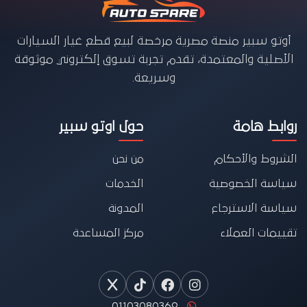
أوتو سبير منصة مصرية مرخصة لبيع قطع غيار السيارات
الأصلية والمعتمدة، تقدم تجربة تسوق إلكتروني موثوقة
وسريعة.
روابط هامة
حول اوتو سبير
الشروط والأحكام
من نحن
سياسة الخصوصية
الخدمات
سياسة الاسترجاع
المدونة
تقييمات العملاء
مركز المساعدة
01103080369