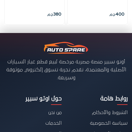
380
400
ج.م
ج.م
أوتو سبير منصة مصرية مرخصة لبيع قطع غيار السيارات
الأصلية والمعتمدة، تقدم تجربة تسوق إلكتروني موثوقة
وسريعة.
روابط هامة
حول اوتو سبير
الشروط والأحكام
من نحن
سياسة الخصوصية
الخدمات