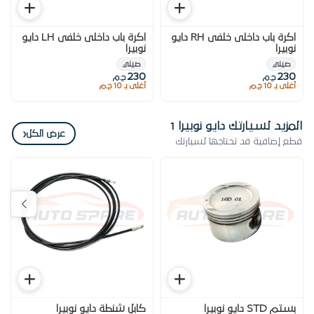
اكرة باب داخلى خلفى RH دايو
اكرة باب داخلى خلفى LH دايو
نوبيرا
نوبيرا
صيني
صيني
230
230
ج.م
ج.م
أغلى بـ 10 ج.م
أغلى بـ 10 ج.م
المزيد لسيارتك دايو نوبيرا 1
‹
عرض الكل
قطع إضافية قد تحتاجها لسيارتك
بستم STD دايو نوبيرا
كابل شنطة دايو نوبيرا