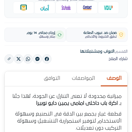
ضمان ضد عيوب الصناعة
إرجاع مجاني 14 يوم
تطبق الشروط والأحكام
متاح وسهل
القسم:
الابواب ومشتملاتها
شارك المنتج
الوصف
المواصفات
التوافق
ميزانية محدودة لا تعني التنازل عن الجودة، لهذا جئنا
بـ
اكرة باب داخلى امامى يمين دايو نوبيرا
قطعة غيار يجمع بين الدقة في التصنيع وسهولة
الاستخدام لتوفير استمرارية التشغيل وسهولة
التركيب دون تعديلات.