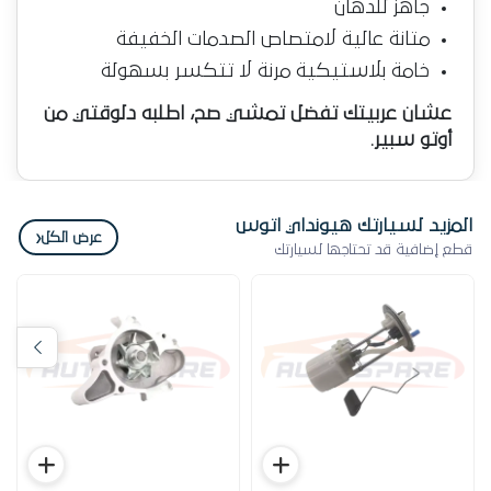
جاهز للدهان
متانة عالية لامتصاص الصدمات الخفيفة
خامة بلاستيكية مرنة لا تتكسر بسهولة
عشان عربيتك تفضل تمشي صح، اطلبه دلوقتي من
أوتو سبير.
المزيد لسيارتك هيونداي اتوس
‹
عرض الكل
قطع إضافية قد تحتاجها لسيارتك