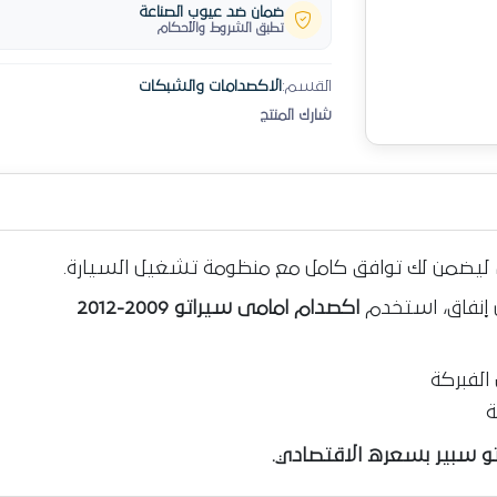
ضمان ضد عيوب الصناعة
تطبق الشروط والأحكام
القسم:
الاكصدامات والشبكات
شارك المنتج
أداء ليضمن لك توافق كامل مع منظومة تشغيل السيارة.
 إنفاق، استخدم
اكصدام امامى سيراتو 2009-2012
لفبركة
ة
وتو سبير بسعره الاقتصادي.