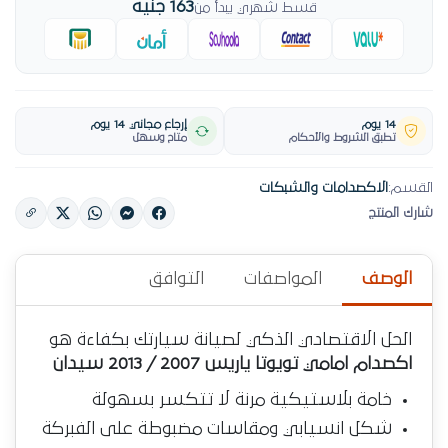
خامة بلاستيكية مرنة لا تتكسر بسهولة
شكل انسيابي ومقاسات مضبوطة على الفبركة
متانة عالية لامتصاص الصدمات الخفيفة
قطعة غيار يجمع بين الدقة في التصنيع وسهولة
الاستخدام لتوفير استمرارية التشغيل وسهولة
التركيب دون تعديلات.
سيارتك تستاهل الاهتمام حتى بميزانية مضبوطة؛
اطلب الآن من أوتو سبير.
خيارات أخرى لنفس القطعة
بدائل بماركة أو منشأ مختلف