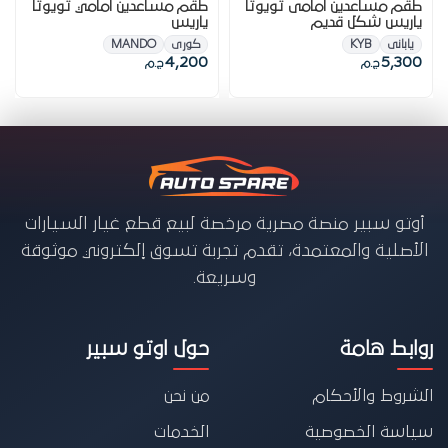
الشروط والأحكام
من نحن
سياسة الخصوصية
الخدمات
سياسة الاسترجاع
المدونة
تقييمات العملاء
مركز المساعدة
01103080369
support@autospare.com.eg
جميع الحقوق محفوظة © 2026
autospare
الشروط والأحكام
سياسة الخصوصية