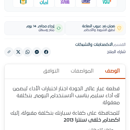
ضمان ضد عيوب الصناعة
إرجاع مجاني 14 يوم
تطبق الشروط والأحكام
متاح وسهل
القسم:
الاكصدامات والشبكات
شارك المنتج
الوصف
المواصفات
التوافق
قطعة غيار عالي الجودة اجتاز اختبارات الأداء ليضمن
لك أداء سليم يناسب الاستخدام اليومي بتكلفة
معقولة.
للمحافظة على كفاءة سيارتك بتكلفة مقبولة، إليك
اكصدام خلفى سنترا 2013