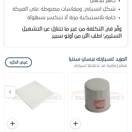
جاهز للدهان
شكل انسيابي ومقاسات مضبوطة على الفبركة
خامة بلاستيكية مرنة لا تتكسر بسهولة
وفّر في التكلفة من غير ما تتنازل عن التشغيل
السليم؛ اطلب الآن من أوتو سبير.
المزيد لسيارتك نيسان سنترا
‹
عرض الكل
قطع إضافية قد تحتاجها لسيارتك