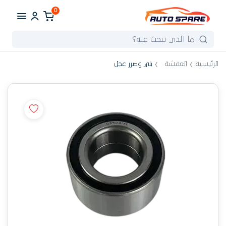
0
الرئيسية
العفشة
بلي وصرر عجل