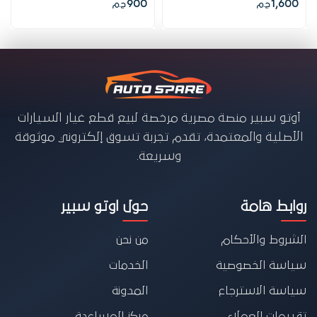
900
1,600
ج.م
ج.م
أوتو سبير منصة مصرية مرخصة لبيع قطع غيار السيارات
الأصلية والمعتمدة، تقدم تجربة تسوق إلكتروني موثوقة
وسريعة.
روابط هامة
حول اوتو سبير
الشروط والأحكام
من نحن
سياسة الخصوصية
الخدمات
سياسة الاسترجاع
المدونة
تقييمات العملاء
مركز المساعدة