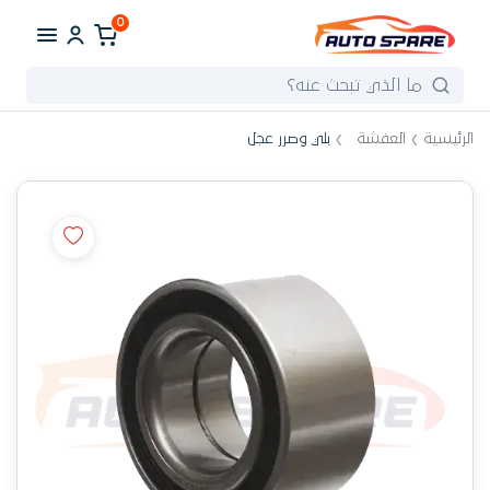
0
الرئيسية
العفشة
بلي وصرر عجل