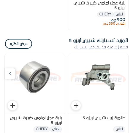
بلية عجل امامى كبيره شيرى
اريزو 5
اصلى
CHERY
900
ج.م
أغلى بـ 350 ج.م
المزيد لسيارتك شيري أريزو 5
‹
عرض الكل
قطع إضافية قد تحتاجها لسيارتك
طلمبة زيت شيري اريزو 5
بلية عجل امامى كبيره شيرى
اريزو 5
اصلى
اصلى
CHERY