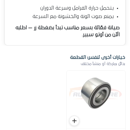
يتحمل حرارة الفرامل وسرعة الدوران
يمنع صوت الونة والخشونة مع السرعة
صيانة فعّالة بسعر مناسب تبدأ بضغطة زر — اطلبه
الآن من أوتو سبير.
خيارات أخرى لنفس القطعة
بدائل بماركة أو منشأ مختلف