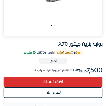
بوابة بنزين جيتور X70
4.9
|
كود:
U5706
|
متوفر
تقييم المتجر
اصلى
6 طلب خلال الأسبوع الأخير
7,500
قطعة الشهر في بوابة هواء — رقم 4
جنيه
منتج مفحوص قبل الشحن
أضف للسلة
6 طلب خلال الأسبوع الأخير
شراء الآن