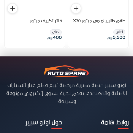
طقم طنابير امامى جيتور X70
فلتر تكييف جيتور
اصلى
اصلى
400
5,500
ج.م
ج.م
أوتو سبير منصة مصرية مرخصة لبيع قطع غيار السيارات
الأصلية والمعتمدة، تقدم تجربة تسوق إلكتروني موثوقة
وسريعة.
روابط هامة
حول اوتو سبير