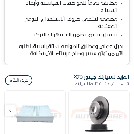
مطابقة تماماً للمواصفات القياسية وأبعاد
السيارة
مصممة لتتحمل ظروف الاستخدام اليومي
المعتادة
تقفيل سليم يضمن لك سهولة التركيب
بديل عملي ومطابق للمواصفات القياسية، اطلبه
الآن من أوتو سبير وصلح عربيتك بأقل تكلفة.
المزيد لسيارتك جيتور X70
‹
عرض الكل
قطع إضافية قد تحتاجها لسيارتك