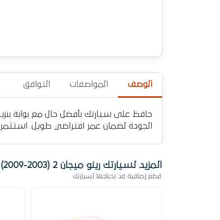
الوصف
المواصفات
التوافق
الجودة لضمان عمر افتراضي طويل. استثمر ف
المزيد لسيارتك رينو ميجان 2 (2003-2009)
قطع إضافية قد تحتاجها لسيارتك