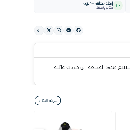
إرجاع مجاني 14 يوم
متاح وسهل
يقدم لك أداء موثوق. تم تصنيع هذه القطعة من خامات عالية
‹
عرض الكل