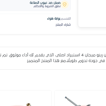
ضمان ضد عيوب الصناعة
تطبق الشروط والأحكام
القسم:
بوابة هواء
شارك المنتج
حافظ على سيارتك بأفضل حال مع بوابة بنزين رينو ميجان 4 استيراد اصلي، الذي 
ي جودة تدوم طويلاً مع هذا المنتج المتميز.