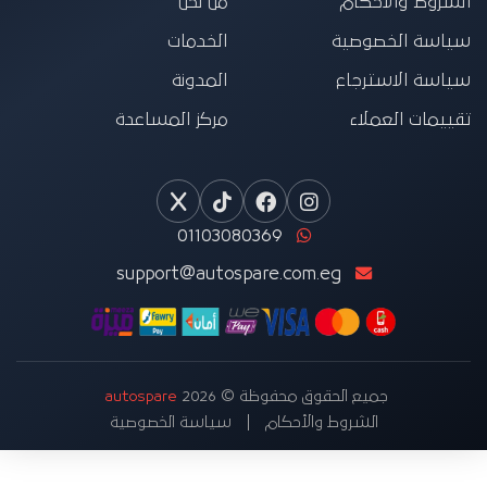
الشروط والأحكام
من نحن
سياسة الخصوصية
الخدمات
سياسة الاسترجاع
المدونة
تقييمات العملاء
مركز المساعدة
01103080369
support@autospare.com.eg
جميع الحقوق محفوظة © 2026
autospare
الشروط والأحكام
سياسة الخصوصية