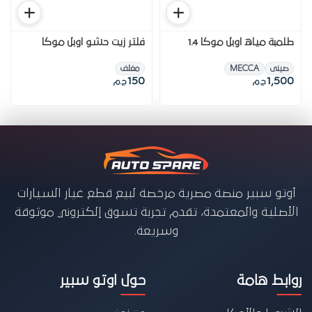
طلمبة مياه اوبل موكا 1.4
فلتر زيت حشو اوبل موكا
صينى
MECCA
مغلف
150
1,500
ج.م
ج.م
أوتو سبير منصة مصرية مرخصة لبيع قطع غيار السيارات
الأصلية والمعتمدة، تقدم تجربة تسوق إلكتروني موثوقة
وسريعة.
روابط هامة
حول اوتو سبير