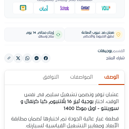
ضمان ضد عيوب الصناعة
إرجاع مجاني 14 يوم
تطبق الشروط والأحكام
متاح وسهل
القسم:
بوجيهات
شارك المنتج
الوصف
المواصفات
التوافق
عشان توفر وتضمن تشغيل سليم في نفس
الوقت، اختار
بوجية ليزر 16 بلاتنيوم كيا كرنفال و
سورينتو - اوبل موكا 1400
قطعة غيار عالية الجودة تم اختبارها لضمان مطابقة
الأبعاد ومعايير التشغيل القياسية لسيارتك.