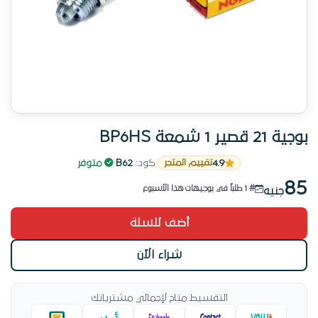
بوجية 21 قصير 1 شمعة BP6HS
قطعة أخيرة فقط
4.9
|
كود:
B62
|
متوفر
تقييم المتجر
18 طلب مؤخراً
85
# 1 طلباً في بوجيهات هذا الأسبوع
جنيه
طلب متزايد — 18 مؤخراً
أضف للسلة
لا تتأخر — الكمية محدودة
قطعة أخيرة فقط
شراء الآن
التقسيط متاح لإجمالي مشترياتك