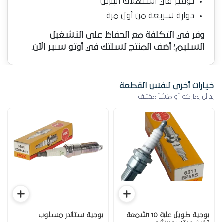
توفير في استهلاك البنزين
دوارة سريعة من أول مرة
وفر في التكلفة مع الحفاظ على التشغيل
السليم؛ أضف المنتج لسلتك في أوتو سبير الآن.
خيارات أخرى لنفس القطعة
بدائل بماركة أو منشأ مختلف
بوجية طويل علبة 10 1شمعة
بوجية ستاندر مسلوب