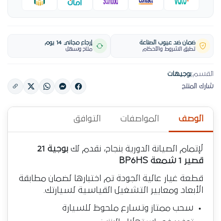
ضمان ضد عيوب الصناعة
إرجاع مجاني 14 يوم
تطبق الشروط والأحكام
متاح وسهل
القسم:
بوجيهات
شارك المنتج
الوصف
المواصفات
التوافق
لإتمام الصيانة الدورية بنجاح، نقدم لك
بوجية 21
قصير 1 شمعة BP6HS
قطعة غيار عالية الجودة تم اختبارها لضمان مطابقة
الأبعاد ومعايير التشغيل القياسية لسيارتك.
سحب ممتاز وتسارع ملحوظ للسيارة