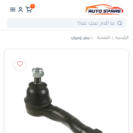
0
الرئيسية
العفشة
بيض وميزان