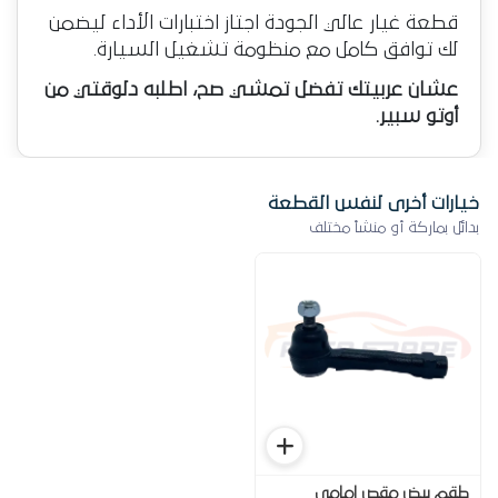
قطعة غيار عالي الجودة اجتاز اختبارات الأداء ليضمن
لك توافق كامل مع منظومة تشغيل السيارة.
عشان عربيتك تفضل تمشي صح، اطلبه دلوقتي من
أوتو سبير.
خيارات أخرى لنفس القطعة
بدائل بماركة أو منشأ مختلف
طقم بيض مقص امامى