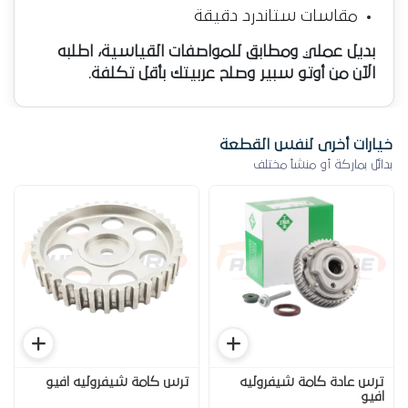
مقاسات ستاندرد دقيقة
بديل عملي ومطابق للمواصفات القياسية، اطلبه
الآن من أوتو سبير وصلح عربيتك بأقل تكلفة.
خيارات أخرى لنفس القطعة
بدائل بماركة أو منشأ مختلف
ترس عادة كامة شيفروليه
ترس كامة شيفروليه افيو
افيو