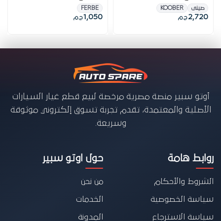
صينى
KOOBER
FERBE
1,050
2,720
ج.م
ج.م
أوتو سبير منصة مصرية مرخصة لبيع قطع غيار السيارات
الأصلية والمعتمدة، تقدم تجربة تسوق إلكتروني موثوقة
وسريعة.
روابط هامة
حول اوتو سبير
الشروط والأحكام
من نحن
سياسة الخصوصية
الخدمات
سياسة الاسترجاع
المدونة