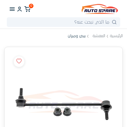
0
الرئيسية
العفشة
بيض وميزان