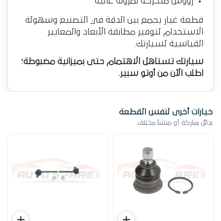
رؤوس متحركة بمرونة عالية
قطعة غيار يجمع بين الدقة في التصنيع وسهولة
الاستخدام لتوفير مطابقة الأبعاد والمعايير
القياسية لسيارتك.
سيارتك تستاهل الاهتمام حتى بميزانية مضبوطة؛
اطلب الآن من أوتو سبير.
خيارات أخرى لنفس القطعة
بدائل بماركة أو منشأ مختلف