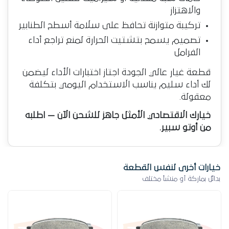
والاهتزاز
تركيبة متوازنة تحافظ على سلامة أسطح الطنابير
تصميم يسمح بتشتيت الحرارة لمنع تراجع أداء
الفرامل
قطعة غيار عالي الجودة اجتاز اختبارات الأداء ليضمن
لك أداء سليم يناسب الاستخدام اليومي بتكلفة
معقولة.
خيارك الاقتصادي الأمثل جاهز للشحن الآن — اطلبه
من أوتو سبير.
خيارات أخرى لنفس القطعة
بدائل بماركة أو منشأ مختلف