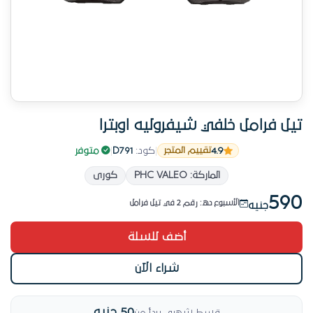
تيل فرامل خلفي شيفروليه اوبترا
4.9
|
كود:
D791
|
متوفر
تقييم المتجر
المركز 3 في تيل فرامل
الماركة: PHC VALEO
كورى
14 يوم إرجاع مجاني
590
الأسبوع ده: رقم 2 في تيل فرامل
جنيه
14 طلب على المنتج ده
أضف للسلة
منتج جديد في تيل فرامل
طلبات الشهر: رقم 4 في تيل فرامل
شراء الآن
المركز 3 في تيل فرامل
50 جنيه