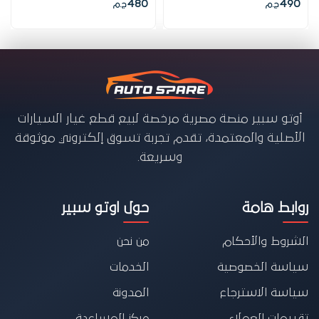
480
490
ج.م
ج.م
أوتو سبير منصة مصرية مرخصة لبيع قطع غيار السيارات
الأصلية والمعتمدة، تقدم تجربة تسوق إلكتروني موثوقة
وسريعة.
روابط هامة
حول اوتو سبير
الشروط والأحكام
من نحن
سياسة الخصوصية
الخدمات
سياسة الاسترجاع
المدونة
تقييمات العملاء
مركز المساعدة