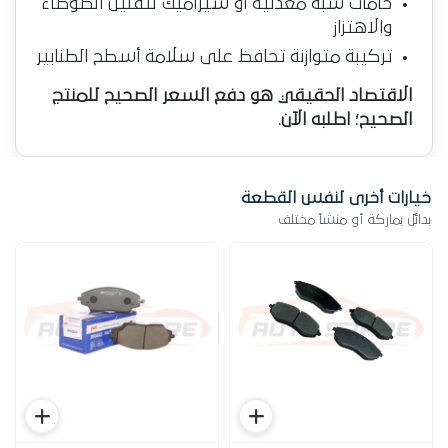
خامات شبه معدنية أو سيراميك لتقليل الضوضاء
والاهتزاز
تركيبة متوازنة تحافظ على سلامة أسطح الطنابير
الاقتصاد الحقيقي هو دفع السعر الصحيح للمنتج
الصحيح؛ اطلبه الآن.
خيارات أخرى لنفس القطعة
بدائل بماركة أو منشأ مختلف