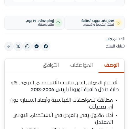
ضمان ضد عيوب الصناعة
إرجاع مجاني 14 يوم
تطبق الشروط والأحكام
متاح وسهل
القسم:
جلب
شارك المنتج
الوصف
المواصفات
التوافق
الاختيار العملي الذي يناسب الاستخدام اليومي هو
جلبة دنجل خلفية تويوتا ياريس 2006-2013
مطابقة للمواصفات القياسية وأبعاد السيارة دون
أي تعديلات
أداء مقبول يفي بالغرض في الاستخدام اليومي
المعتدل