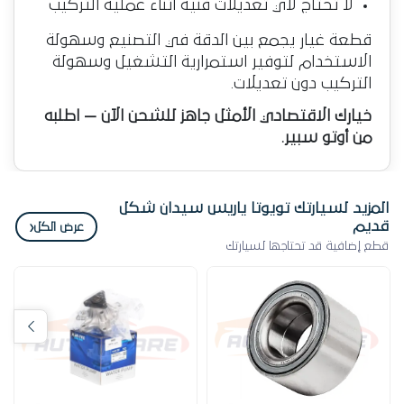
لا تحتاج لأي تعديلات فنية أثناء عملية التركيب
قطعة غيار يجمع بين الدقة في التصنيع وسهولة
الاستخدام لتوفير استمرارية التشغيل وسهولة
التركيب دون تعديلات.
خيارك الاقتصادي الأمثل جاهز للشحن الآن — اطلبه
من أوتو سبير.
المزيد لسيارتك تويوتا ياريس سيدان شكل
قديم
‹
عرض الكل
قطع إضافية قد تحتاجها لسيارتك