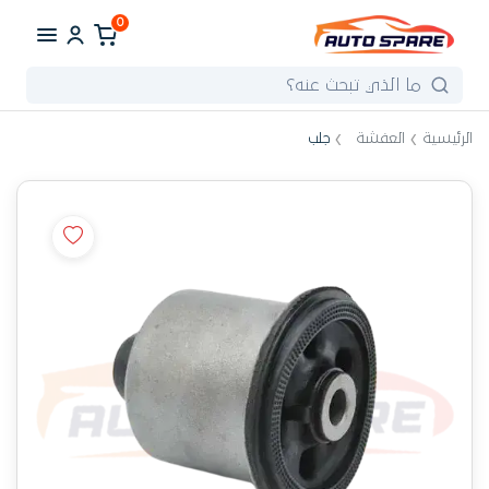
0
الرئيسية
العفشة
جلب