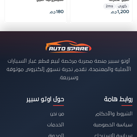
كورى
2ms
180
1,200
ج.م
ج.م
أوتو سبير منصة مصرية مرخصة لبيع قطع غيار السيارات
الأصلية والمعتمدة، تقدم تجربة تسوق إلكتروني موثوقة
وسريعة.
روابط هامة
حول اوتو سبير
الشروط والأحكام
من نحن
سياسة الخصوصية
الخدمات
سياسة الاسترجاع
المدونة