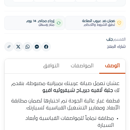
ضمان ضد عيوب الصناعة
إرجاع مجاني 14 يوم
تطبق الشروط والأحكام
متاح وسهل
القسم:
جلب
شارك المنتج
الوصف
المواصفات
التوافق
عشان تعمل صيانة عربيتك بميزانية مضبوطة، بنقدم
لك
جلبة لافيه دبريـاج شيفروليه افيو
قطعة غيار عالية الجودة تم اختبارها لضمان مطابقة
الأبعاد ومعايير التشغيل القياسية لسيارتك.
مطابقة تماماً للمواصفات القياسية وأبعاد
السيارة