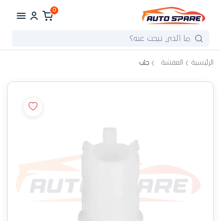
0
الرئيسية
العفشة
جلب