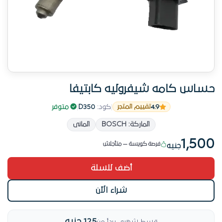
حساس كامه شيفروليه كابتيفا
4.9
|
كود:
D350
|
متوفر
تقييم المتجر
الماركة: BOSCH
المانى
من الأكثر طلباً في حساسات وبلوف الأسبوع ده
1,500
فرصة كويسة — متأجلش
جنيه
من الأكثر طلباً في حساسات وبلوف الأسبوع ده
أضف للسلة
شراء الآن
125 جنيه