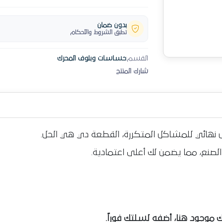
بدون ضمان
تطبق الشروط والأحكام
القسم:
حساسات وبلوف المحرك
شارك المنتج
ل نهائي للمشاكل المتكررة، القطعة دي هي الحل.
لصنع، مما يضمن لك أعلى اعتمادية.
 موجود هنا، أضفه لسلتك فوراً.