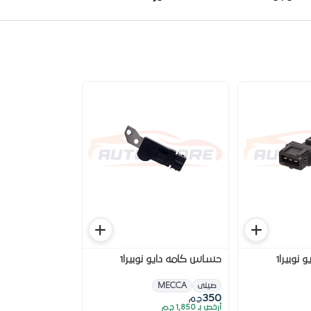
نوبيرا1
حساس كامه دايو نوبيرا1
صينى
MECCA
350
ج.م
أرخص بـ 1,850 ج.م