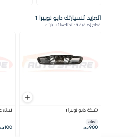
المزيد لسيارتك دايو نوبيرا 1
قطع إضافية قد تحتاجها لسيارتك
شبكة دايو نوبيرا 1
تيش عق
اصلى
100
900
ج.م
ج.