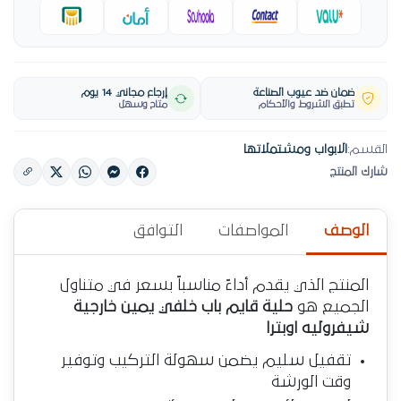
ضمان ضد عيوب الصناعة
إرجاع مجاني 14 يوم
تطبق الشروط والأحكام
متاح وسهل
القسم:
الابواب ومشتملاتها
شارك المنتج
الوصف
المواصفات
التوافق
المنتج الذي يقدم أداءً مناسباً بسعر في متناول
الجميع هو
حلية قايم باب خلفي يمين خارجية
شيفروليه اوبترا
تقفيل سليم يضمن سهولة التركيب وتوفير
وقت الورشة