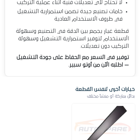
لا تحتاج لأي تعديلات فنية أثناء عملية التركيب
خامات تصنيع جيدة تضمن استمرارية التشغيل
في ظروف الاستخدام العادية
قطعة غيار يجمع بين الدقة في التصنيع وسهولة
الاستخدام لتوفير استمرارية التشغيل وسهولة
التركيب دون تعديلات.
توفير في السعر مع الحفاظ على جودة التشغيل
— اطلبه الآن من أوتو سبير.
خيارات أخرى لنفس القطعة
بدائل بماركة أو منشأ مختلف