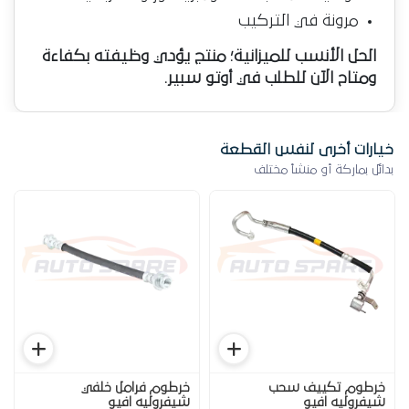
مرونة في التركيب
الحل الأنسب للميزانية؛ منتج يؤدي وظيفته بكفاءة
ومتاح الآن للطلب في أوتو سبير.
خيارات أخرى لنفس القطعة
بدائل بماركة أو منشأ مختلف
خرطوم تكييف سحب
خرطوم فرامل خلفي
شيفروليه افيو
شيفروليه افيو