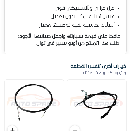
عزل حراري وبلاستيكي قوي
فيش أصلية تركب بدون تعديل
أسلاك نحاسية نقية توصيلها ممتاز
حافظ على قيمة سيارتك واجعل صيانتها الأجود؛
اطلب هذا المنتج من أوتو سبير في ثوانٍ.
خيارات أخرى لنفس القطعة
بدائل بماركة أو منشأ مختلف