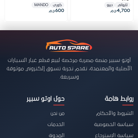
تايواني
ديبو
كورى
MANDO
600
4,700
ج.م
ج.م
أوتو سبير منصة مصرية مرخصة لبيع قطع غيار السيارات
الأصلية والمعتمدة، تقدم تجربة تسوق إلكتروني موثوقة
وسريعة.
روابط هامة
حول اوتو سبير
الشروط والأحكام
من نحن
سياسة الخصوصية
الخدمات
سياسة الاسترجاع
المدونة