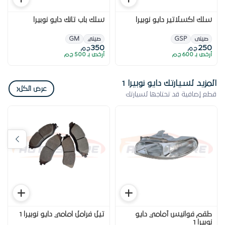
سلك اكسلاتير دايو نوبيرا
سلك باب تانك دايو نوبيرا
صينى
GSP
صيني
GM
350
250
ج.م
ج.م
أرخص بـ 600 ج.م
أرخص بـ 500 ج.م
المزيد لسيارتك دايو نوبيرا 1
‹
عرض الكل
قطع إضافية قد تحتاجها لسيارتك
طقم فوانيس أمامي دايو
تيل فرامل امامي دايو نوبيرا 1
نوبيرا 1