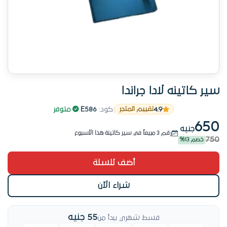
سير كاتينه لادا جراندا
11 طلب قريب
4.9
|
كود:
E586
|
متوفر
تقييم المتجر
منتج موثوق من أوتو سبير
650
جنيه
رقم 3 مبيعاً في سير كاتينة هذا الأسبوع
750
خصم 13%
11 طلب قريب
أضف للسلة
شراء الآن
55 جنيه
قسط شهري يبدأ من