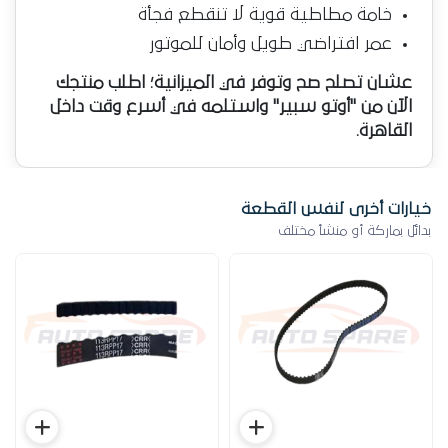
خامة مطاطية قوية لا تنقطع فجأة
عمر افتراضي طويل وأمان للموتور
عشان تصلح صح وتوفر في الميزانية؛ اطلب منتجك
الآن من "أوتو سبير" واستلمه في أسرع وقت داخل
القاهرة.
خيارات أخرى لنفس القطعة
بدائل بماركة أو منشأ مختلف