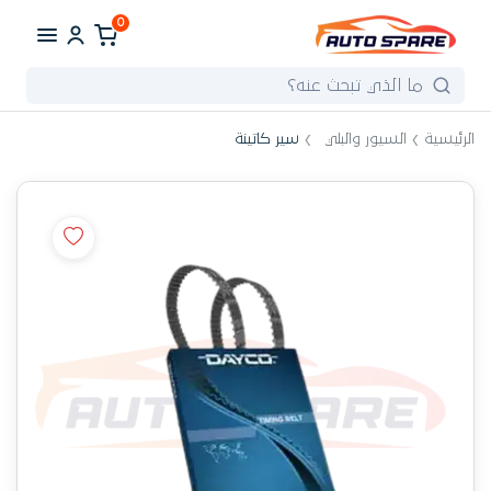
0
الرئيسية
السيور والبلي
سير كاتينة