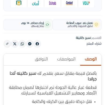
ضمان ضد عيوب الصناعة
إرجاع مجاني 14 يوم
تطبق الشروط والأحكام
متاح وسهل
القسم:
سير كاتينة
شارك المنتج
الوصف
المواصفات
التوافق
بأفضل قيمة مقابل سعر، بنقدم لك
سير كاتينه لادا
جراندا
قطعة غيار عالية الجودة تم اختبارها لضمان مطابقة
الأبعاد ومعايير التشغيل القياسية لسيارتك.
نقل حركة دقيق بين الكرنك والكامة