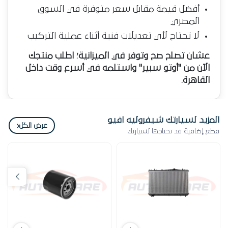
أفضل قيمة مقابل سعر متوفرة في السوق
المصري
لا تحتاج لأي تعديلات فنية أثناء عملية التركيب
عشان تصلح صح وتوفر في الميزانية؛ اطلب منتجك
الآن من "أوتو سبير" واستلمه في أسرع وقت داخل
القاهرة.
المزيد لسيارتك شيفروليه افيو
‹
عرض الكل
قطع إضافية قد تحتاجها لسيارتك