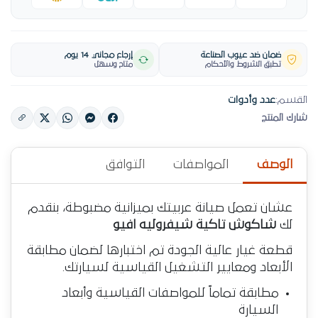
ضمان ضد عيوب الصناعة
إرجاع مجاني 14 يوم
تطبق الشروط والأحكام
متاح وسهل
القسم:
عدد وأدوات
شارك المنتج
الوصف
المواصفات
التوافق
عشان تعمل صيانة عربيتك بميزانية مضبوطة، بنقدم
لك
شاكوش تاكية شيفروليه افيو
قطعة غيار عالية الجودة تم اختبارها لضمان مطابقة
الأبعاد ومعايير التشغيل القياسية لسيارتك.
مطابقة تماماً للمواصفات القياسية وأبعاد
السيارة