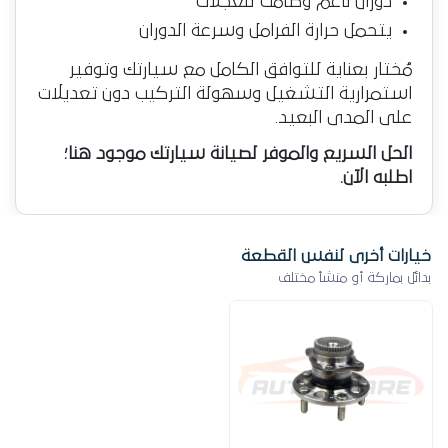
دوران ناعم وصامت للعجلات
يتحمل حرارة الفرامل وسرعة الدوران
مُختار بعناية للتوافق الكامل مع سيارتك وتوفير
استمرارية التشغيل وسهولة التركيب دون تعديلات
على المدى البعيد.
الحل السريع والموفر لصيانة سيارتك موجود هنا؛
اطلبه الآن.
خيارات أخرى لنفس القطعة
بدائل بماركة أو منشأ مختلف