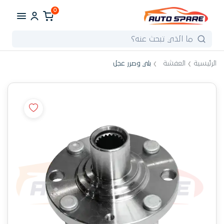
0
الرئيسية
العفشة
بلي وصرر عجل