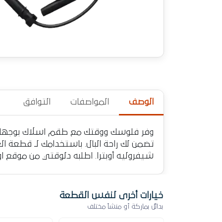
الوصف
المواصفات
التوافق
تضمن لك راحة البال. باستخدامك لـ قطعة ال
شيفروليه أوبترا. اطلبه دلوقتي من موقع ا
خيارات أخرى لنفس القطعة
بدائل بماركة أو منشأ مختلف