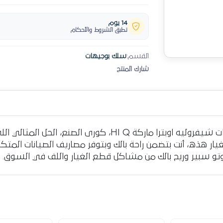
14 يوم
تطبق الشروط والأحكام
القسم:
سلك بوجيهات
شارك المنتج
وفر فلوسك ووقتك مع طقم اسلاك بوجهات شيفروليه اوبترا ماركة
غيار هذه، أنت بتضمن راحة بالك وبتوفر مصاريف الصيانات المت
وتو سبير وريح بالك من مشاكل قطع الغيار واللف في السوق.