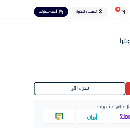
0
تسجيل الدخول
أضف سيارتك
ترا
شراء الآن
لإجمالي مشترياتك