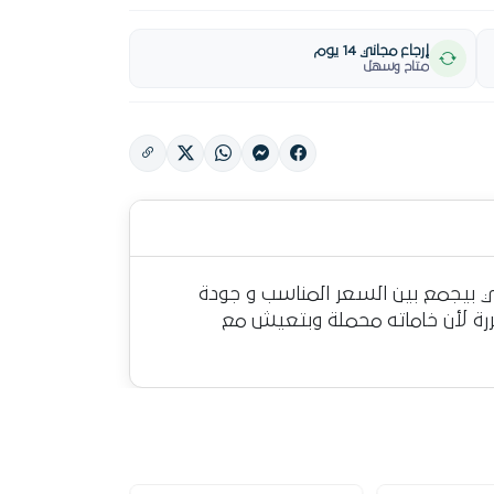
إرجاع مجاني 14 يوم
متاح وسهل
 HI Q، كورى الصنع، الحل المثالي اللي بيجمع بين السعر المناسب و جودة
كررة لأن خاماته محملة وبتعيش مع