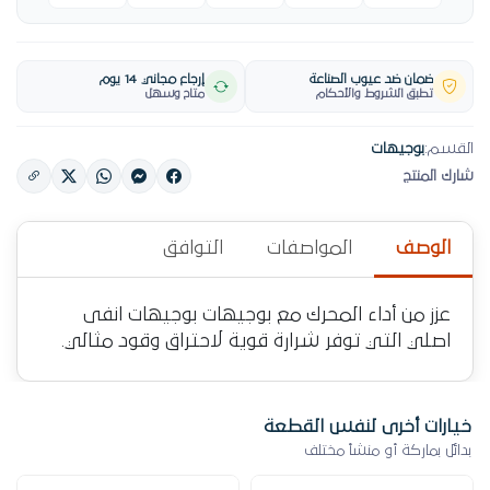
ضمان ضد عيوب الصناعة
إرجاع مجاني 14 يوم
تطبق الشروط والأحكام
متاح وسهل
القسم:
بوجيهات
شارك المنتج
الوصف
المواصفات
التوافق
عزز من أداء المحرك مع بوجيهات بوجيهات انفى
اصلي التي توفر شرارة قوية لاحتراق وقود مثالي.
خيارات أخرى لنفس القطعة
بدائل بماركة أو منشأ مختلف