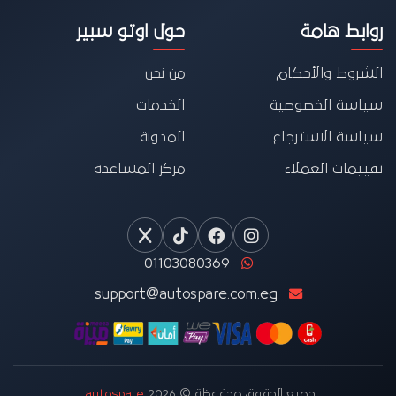
روابط هامة
حول اوتو سبير
الشروط والأحكام
من نحن
سياسة الخصوصية
الخدمات
سياسة الاسترجاع
المدونة
تقييمات العملاء
مركز المساعدة
01103080369
support@autospare.com.eg
جميع الحقوق محفوظة © 2026
autospare