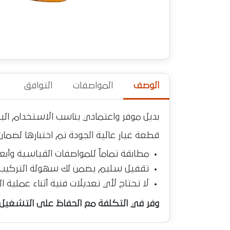
الوصف
المواصفات
التوافق
بديل موفر واعتمادي يناسب الاستخدام ال
قطعة غيار عالية الجودة تم اختبارها لضمان
مطابقة تماماً للمواصفات القياسية وأبعا
تقفيل سليم يضمن لك سهولة التركيب
لا تحتاج لأي تعديلات فنية أثناء عملية ا
وفر في التكلفة مع الحفاظ على التشغيل ا