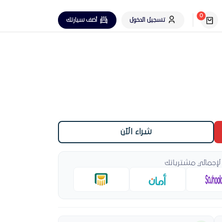
0
تسجيل الدخول
أضف سيارتك
شراء الآن
لإجمالي مشترياتك