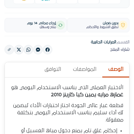
بدون ضمان
إرجاع مجاني 14 يوم
تطبق الشروط والأحكام
متاح وسهل
القسم:
المرايات الجانبية
شارك المنتج
الوصف
المواصفات
التوافق
الاختيار العملي الذي يناسب الاستخدام اليومي هو
غمازه مرايه يمين كيا كارينز 2010
قطعة غيار عالي الجودة اجتاز اختبارات الأداء ليضمن
لك أداء سليم يناسب الاستخدام اليومي بتكلفة
معقولة.
إحكام غلق تام يمنع دخول مياه الغسيل أو