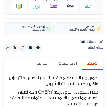
14 يوم
إرجاع مجاني 14 يوم
تطبق الشروط والأحكام
متاح وسهل
القسم:
فلاتر بنزين
شارك المنتج
الوصف
المواصفات
التوافق
احمي من الانسداد مع فلتر البنزين الأصلي.
فلتر بنزين
516 و جميع السيارات الشيري
هذا المنتج من إنتاج ماركة
CHERY
وهو
اصلى
الصنع، مما يضمن لك مستويات اعتمادية عالية وفق
مواصفات التصنيع.