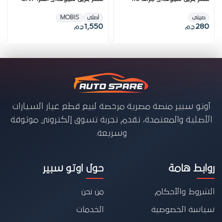
صينى
اصلى
MOBIS
1,550
280
ج.م
ج.م
أوتو سبير منصة مصرية مرخصة لبيع قطع غيار السيارات
الأصلية والمعتمدة، تقدم تجربة تسوق إلكتروني موثوقة
وسريعة.
روابط هامة
حول اوتو سبير
الشروط والأحكام
من نحن
سياسة الخصوصية
الخدمات