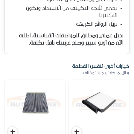
يحمي ثلاجة التكييف من الانسداد وتكون
البكتيريا
يزيل الروائح الكريهة
بديل عملي ومطابق للمواصفات القياسية، اطلبه
الآن من أوتو سبير وصلح عربيتك بأقل تكلفة.
خيارات أخرى لنفس القطعة
بدائل بماركة أو منشأ مختلف