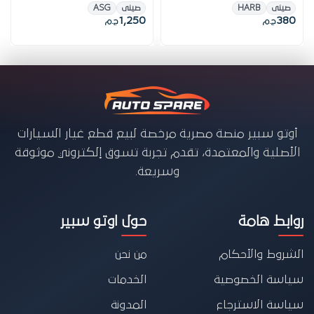
صينى
HARB
صينى
ASG
1,250
380
ج.م
ج.م
أوتو سبير منصة مصرية مرخصة لبيع قطع غيار السيارات
الأصلية والمعتمدة، تقدم تجربة تسوق إلكتروني موثوقة
وسريعة.
روابط هامة
حول اوتو سبير
الشروط والأحكام
من نحن
سياسة الخصوصية
الخدمات
سياسة الاسترجاع
المدونة