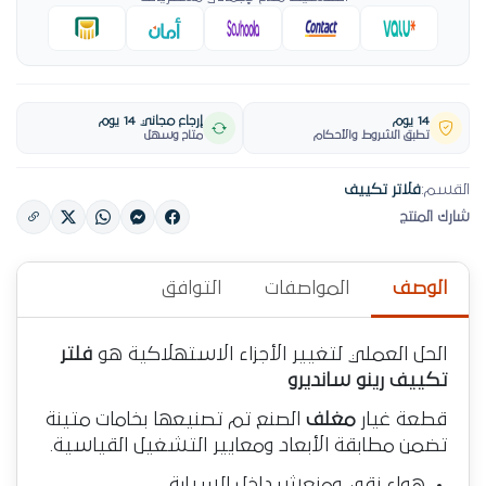
14 يوم
إرجاع مجاني 14 يوم
تطبق الشروط والأحكام
متاح وسهل
القسم:
فلاتر تكييف
شارك المنتج
الوصف
المواصفات
التوافق
الحل العملي لتغيير الأجزاء الاستهلاكية هو
فلتر
تكييف رينو سانديرو
قطعة غيار
مغلف
الصنع تم تصنيعها بخامات متينة
تضمن مطابقة الأبعاد ومعايير التشغيل القياسية.
هواء نقي ومنعش داخل السيارة