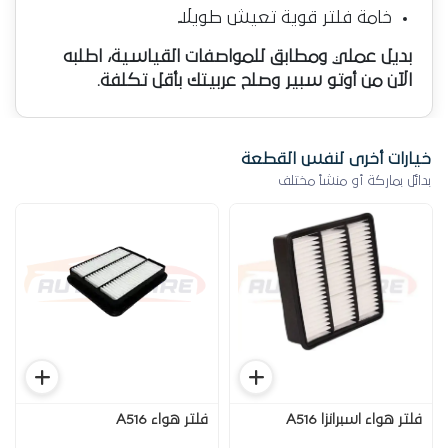
خامة فلتر قوية تعيش طويلاً
بديل عملي ومطابق للمواصفات القياسية، اطلبه
الآن من أوتو سبير وصلح عربيتك بأقل تكلفة.
خيارات أخرى لنفس القطعة
بدائل بماركة أو منشأ مختلف
فلتر هواء اسبرانزا A516
فلتر هواء A516