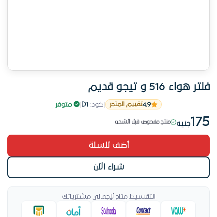
فلتر هواء 516 و تيجو قديم
قطعة مطلوبة في فلاتر هواء
4.9
|
كود:
D1
|
متوفر
تقييم المتجر
آخر قطعة متوفرة
175
منتج مفحوص قبل الشحن
جنيه
منتج جديد في فلاتر هواء
أضف للسلة
كمية محدودة
قطعة مطلوبة في فلاتر هواء
شراء الآن
التقسيط متاح لإجمالي مشترياتك