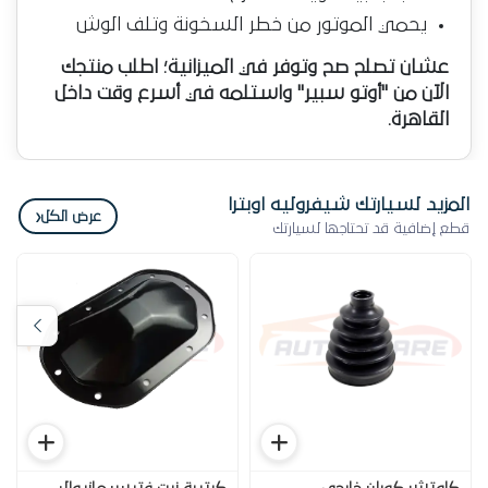
يحمي الموتور من خطر السخونة وتلف الوش
عشان تصلح صح وتوفر في الميزانية؛ اطلب منتجك
الآن من "أوتو سبير" واستلمه في أسرع وقت داخل
القاهرة.
المزيد لسيارتك شيفروليه اوبترا
‹
عرض الكل
قطع إضافية قد تحتاجها لسيارتك