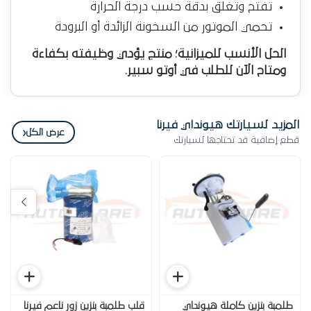
تفتح وتغلق بدقة حسب درجة الحرارة
تحمي الموتور من السخونة الزائدة أو البرودة
الحل الأنسب للميزانية؛ منتج يؤدي وظيفته بكفاءة
ومتاح الآن للطلب في أوتو سبير.
المزيد لسيارتك هيونداي فيرنا
‹
عرض الكل
قطع إضافية قد تحتاجها لسيارتك
طلمبة بنزين كاملة هيونداي
قلب طلمبة بنزين زور ناعم فيرنا