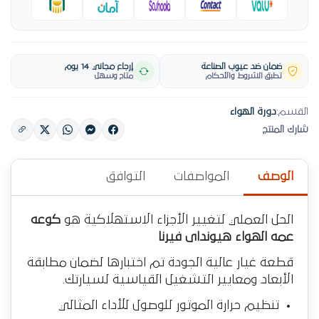
ضمان ضد عيوب الصناعة
إرجاع مجاني 14 يوم
تطبق الشروط والأحكام
متاح وسهل
القسم:
دورة الهواء
شارك المنتج
الوصف
المواصفات
التوافق
الحل العملي لتغيير الأجزاء الاستهلاكية هو
كوعه
عمه الهواء هيونداى فيرنا
قطعة غيار عالية الجودة تم اختبارها لضمان مطابقة
الأبعاد ومعايير التشغيل القياسية لسيارتك.
تنظيم حرارة الموتور للوصول للأداء المثالي