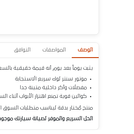
الوصف
المواصفات
التوافق
يثبت يوماً بعد يوم أنه قيمة حقيقية بالسع
موتور سنتر لوك سريع الاستجابة
مفصلات وأكر داخلية متينة جدا
كوالين قوية تمنع اهتزاز الأبواب أثناء الس
منتج مُختار بدقة ليناسب متطلبات السوق 
الحل السريع والموفر لصيانة سيارتك موجود ه