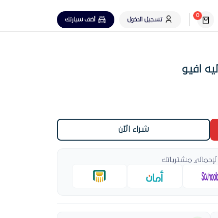
0
تسجيل الدخول
أضف سيارتك
ه افيو
شراء الآن
لإجمالي مشترياتك