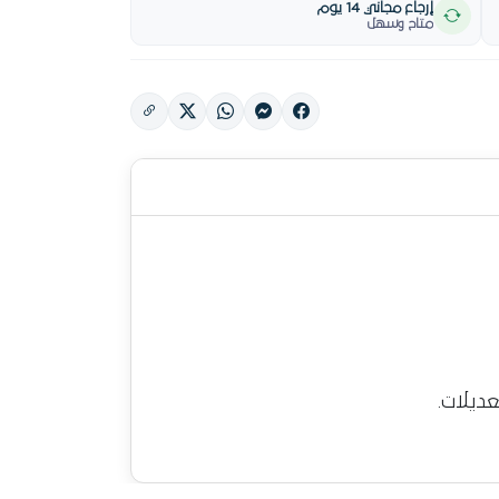
إرجاع مجاني 14 يوم
متاح وسهل
ديلات.