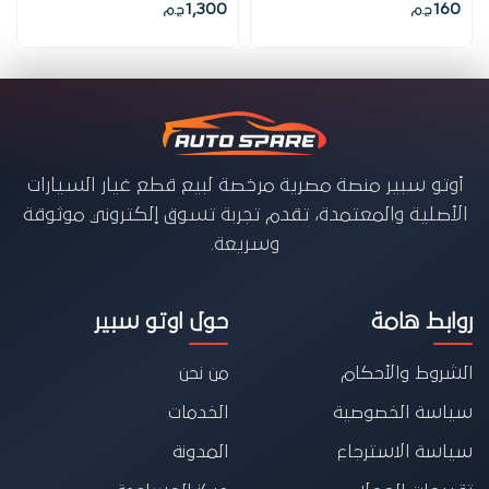
1,300
160
ج.م
ج.م
أوتو سبير منصة مصرية مرخصة لبيع قطع غيار السيارات
الأصلية والمعتمدة، تقدم تجربة تسوق إلكتروني موثوقة
وسريعة.
روابط هامة
حول اوتو سبير
الشروط والأحكام
من نحن
سياسة الخصوصية
الخدمات
سياسة الاسترجاع
المدونة