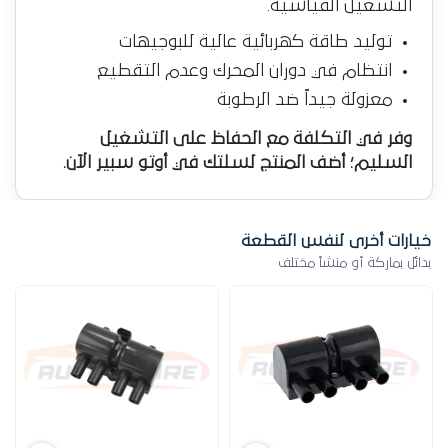
التشغيل القياسية.
توليد طاقة كهربائية عالية للبوجيهات
انتظام في دوران المحرك وعدم التقطيع
معزولة جيداً ضد الرطوبة
وفر في التكلفة مع الحفاظ على التشغيل
السليم؛ أضف المنتج لسلتك في أوتو سبير الآن.
خيارات أخرى لنفس القطعة
بدائل بماركة أو منشأ مختلف