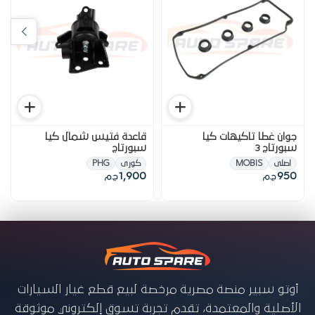
جوان غطا تاكيهات كيا
قاعدة فتيس شمال كيا
سبورتاج 3
سبورتاج
اصلى
MOBIS
كورى
PHG
1,900
950
ج.م
ج.م
أوتو سبير منصة مصرية مرخصة لبيع قطع غيار السيارات
الأصلية والمعتمدة، تقدم تجربة تسوق إلكتروني موثوقة