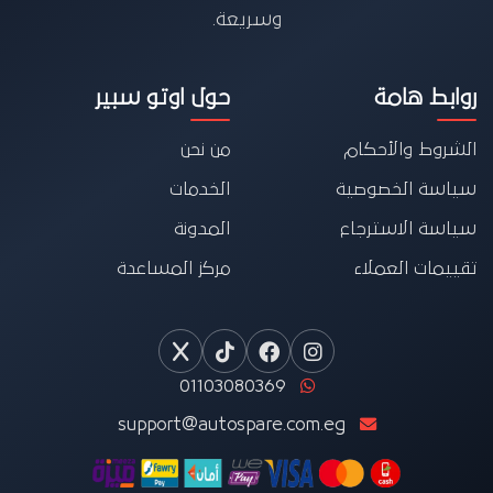
وسريعة.
روابط هامة
حول اوتو سبير
الشروط والأحكام
من نحن
سياسة الخصوصية
الخدمات
سياسة الاسترجاع
المدونة
تقييمات العملاء
مركز المساعدة
01103080369
support@autospare.com.eg