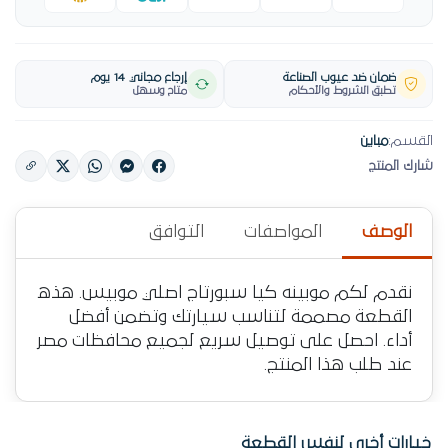
ضمان ضد عيوب الصناعة
إرجاع مجاني 14 يوم
تطبق الشروط والأحكام
متاح وسهل
القسم:
مباين
شارك المنتج
الوصف
المواصفات
التوافق
نقدم لكم موبينه كيا سبورتاج اصلي موبيس. هذه
القطعة مصممة لتناسب سيارتك وتضمن أفضل
أداء. احصل على توصيل سريع لجميع محافظات مصر
عند طلب هذا المنتج.
خيارات أخرى لنفس القطعة