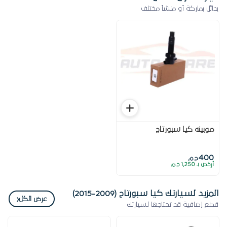
بدائل بماركة أو منشأ مختلف
موبينه كيا سبورتاج
400
ج.م
أرخص بـ 1,250 ج.م
المزيد لسيارتك كيا سبورتاج (2009-2015)
‹
عرض الكل
قطع إضافية قد تحتاجها لسيارتك