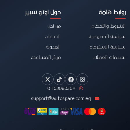
روابط هامة
حول اوتو سبير
الشروط والأحكام
من نحن
سياسة الخصوصية
الخدمات
سياسة الاسترجاع
المدونة
تقييمات العملاء
مركز المساعدة
01103080369
support@autospare.com.eg