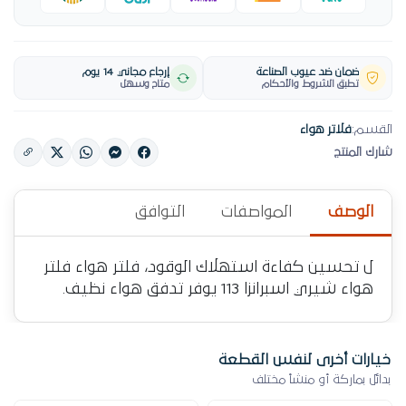
ضمان ضد عيوب الصناعة
إرجاع مجاني 14 يوم
تطبق الشروط والأحكام
متاح وسهل
القسم:
فلاتر هواء
شارك المنتج
الوصف
المواصفات
التوافق
ل تحسين كفاءة استهلاك الوقود، فلتر هواء فلتر
هواء شيري اسبرانزا 113 يوفر تدفق هواء نظيف.
خيارات أخرى لنفس القطعة
بدائل بماركة أو منشأ مختلف