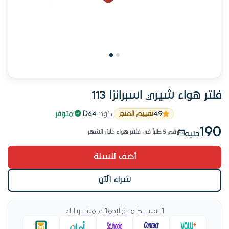
فلتر هواء شيري اسبرانزا 113
من الأكثر مبيعاً في فلاتر هواء
4.9
|
كود:
D64
|
متوفر
تقييم المتجر
الطلب عالي على المنتج ده
190
رقم 5 طلباً في فلاتر هواء خلال الشهر
جنيه
من الأكثر مبيعاً في فلاتر هواء
أضف للسلة
شراء الآن
التقسيط متاح لإجمالي مشترياتك