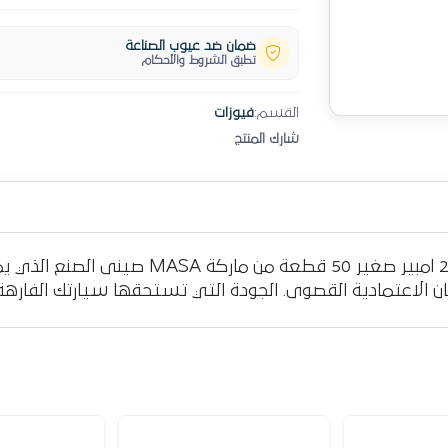
ضمان ضد عيوب الصناعة
تطبق الشروط والأحكام
القسم:
فيوزات
شارك المنتج
هل تبحث عن الأفضل لسيارتك؟ إليك فيوز 20 ام
الاعتمادية القصوى. الجودة التي تستحقها سيارتك الفارهة م