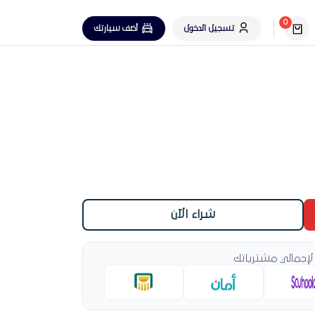
0
تسجيل الدخول
أضف سيارتك
شراء الآن
لإجمالي مشترياتك