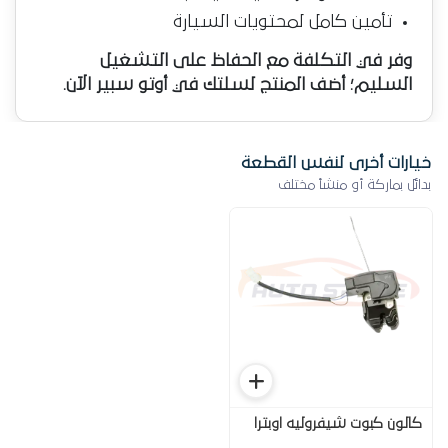
تأمين كامل لمحتويات السيارة
وفر في التكلفة مع الحفاظ على التشغيل
السليم؛ أضف المنتج لسلتك في أوتو سبير الآن.
خيارات أخرى لنفس القطعة
بدائل بماركة أو منشأ مختلف
كالون كبوت شيفروليه اوبترا