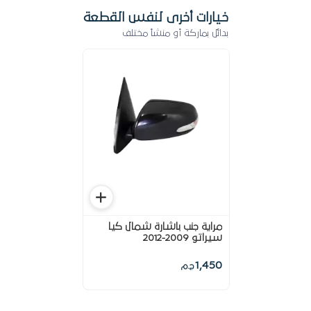
خيارات أخرى لنفس القطعة
بدائل بماركة أو منشأ مختلف
مراية جنب باشارة شمال كيا
سيراتو 2009-2012
1,450
ج.م