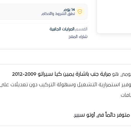
14 يوم
تطبق الشروط والأحكام
القسم:
المرايات الجانبية
شارك المنتج
ليومي هو
مراية جنب باشارة يمين كيا سيراتو 2009-2012
وتوفير استمرارية التشغيل وسهولة التركيب دون تعديلات على 
افات
وفر دائماً في أوتو سبير.