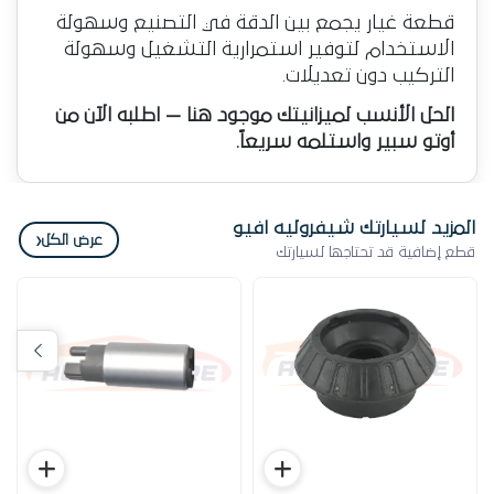
قطعة غيار يجمع بين الدقة في التصنيع وسهولة
الاستخدام لتوفير استمرارية التشغيل وسهولة
التركيب دون تعديلات.
الحل الأنسب لميزانيتك موجود هنا — اطلبه الآن من
أوتو سبير واستلمه سريعاً.
المزيد لسيارتك شيفروليه افيو
‹
عرض الكل
قطع إضافية قد تحتاجها لسيارتك