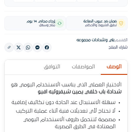
ضمان ضد عيوب الصناعة
إرجاع مجاني 14 يوم
تطبق الشروط والأحكام
متاح وسهل
القسم:
بلي وشدادات مجموعه
شارك المنتج
الوصف
المواصفات
التوافق
الاختيار العملي الذي يناسب الاستخدام اليومي هو
شدادة باب خلفي يمين شيفروليه افيو
سهلة الاستبدال عند الحاجة دون تكاليف إضافية
لا تحتاج لأي تعديلات فنية أثناء عملية التركيب
مصممة لتتحمل ظروف الاستخدام اليومي
المعتادة في الطرق المصرية