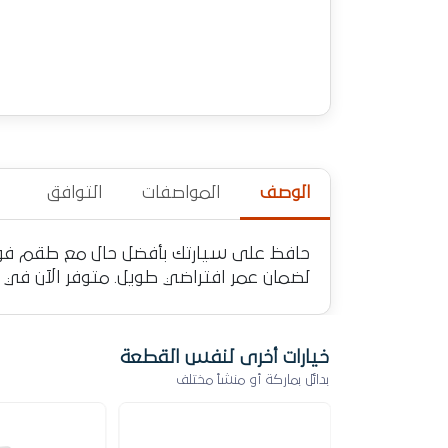
الوصف
المواصفات
التوافق
حافظ على سيارتك بأفضل حال مع طقم فوجات
لضمان عمر افتراضي طويل. متوفر الآن في
خيارات أخرى لنفس القطعة
بدائل بماركة أو منشأ مختلف