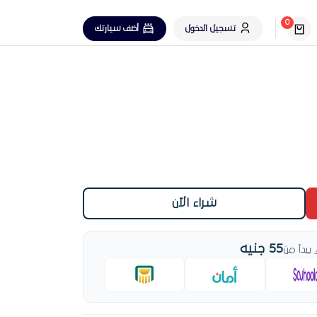
0
تسجيل الدخول
أضف سيارتك
شراء الآن
55 جنيه
بدأ من