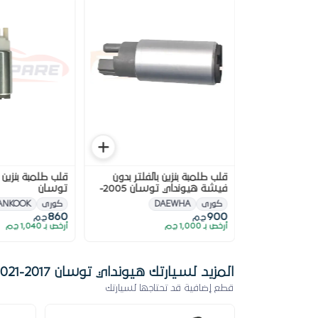
قلب طلمبة بنزين هيونداي
قلب طلمبة بنزين بالفلتر بدون
قلب طلمبة بنزين 
فيشة هيونداي توسان 2005-
توسان
2009
كورى
DAEWHA
كورى
ANKOOK
860
900
ج.م
ج.م
أرخص بـ 1,000 ج.م
أرخص بـ 1,040 ج.م
المزيد لسيارتك هيونداي توسان 2017-2021
قطع إضافية قد تحتاجها لسيارتك