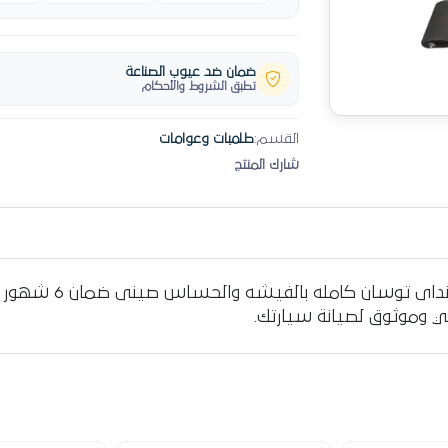
ضمان ضد عيوب الصناعة
تطبق الشروط والأحكام
القسم:
طلمبات وعوامات
شارك المنتج
نقدم لكم طلمبة بنزين
ي وموثوق لصيانة سيارتك.