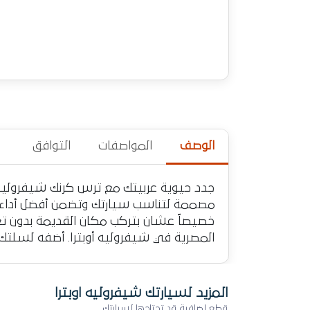
الوصف
المواصفات
التوافق
خصيصاً عشان بتركب مكان القديمة بدون
المصرية في شيفروليه أوبترا. أضفه لسلتك
المزيد لسيارتك شيفروليه اوبترا
قطع إضافية قد تحتاجها لسيارتك